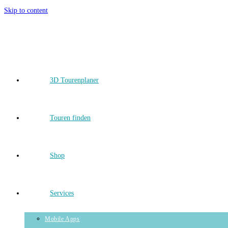
Skip to content
3D Tourenplaner
Touren finden
Shop
Services
Mobile Apps