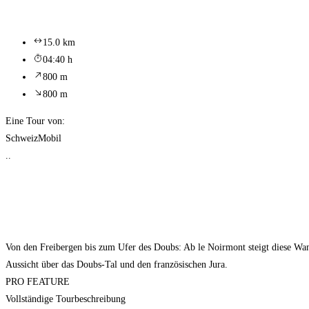
15.0 km
04:40 h
800 m
800 m
Eine Tour von:
SchweizMobil
..
Von den Freibergen bis zum Ufer des Doubs: Ab le Noirmont steigt diese Wand
Aussicht über das Doubs-Tal und den französischen Jura.
PRO FEATURE
Vollständige Tourbeschreibung