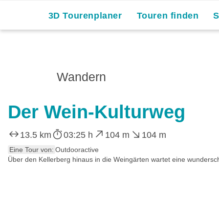
3D Tourenplaner
Touren finden
Wandern
Der Wein-Kulturweg
13.5 km
03:25 h
104 m
104 m
Eine Tour von:
Outdooractive
Über den Kellerberg hinaus in die Weingärten wartet eine wundersc