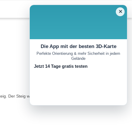
✕
Die App mit der besten 3D-Karte
Perfekte Orientierung & mehr Sicherheit in jedem
Gelände
Jetzt 14 Tage gratis testen
eig. Der Steig war ursprünglich als Übungssteig für die Bergrettung