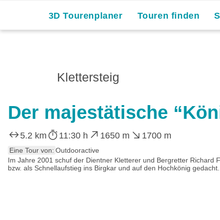
3D Tourenplaner
Touren finden
Klettersteig
Der majestätische “Kön
5.2 km
11:30 h
1650 m
1700 m
Eine Tour von:
Outdooractive
Im Jahre 2001 schuf der Dientner Kletterer und Bergretter Richard F
bzw. als Schnellaufstieg ins Birgkar und auf den Hochkönig gedacht.