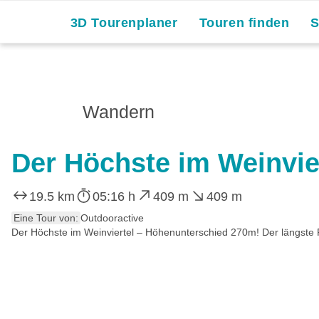
3D Tourenplaner
Touren finden
Wandern
Der Höchste im Weinvie
19.5 km
05:16 h
409 m
409 m
Eine Tour von:
Outdooractive
Der Höchste im Weinviertel – Höhenunterschied 270m! Der längste