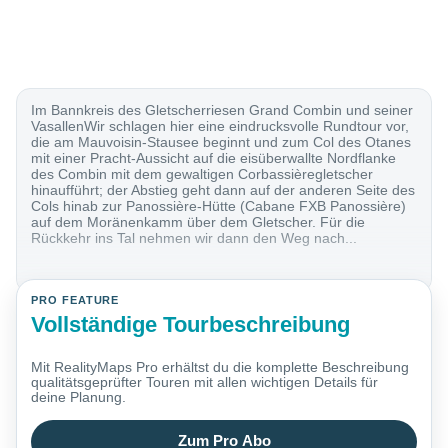
Im Bannkreis des Gletscherriesen Grand Combin und seiner
VasallenWir schlagen hier eine eindrucksvolle Rundtour vor,
die am Mauvoisin-Stausee beginnt und zum Col des Otanes
mit einer Pracht-Aussicht auf die eisüberwallte Nordflanke
des Combin mit dem gewaltigen Corbassièregletscher
hinaufführt; der Abstieg geht dann auf der anderen Seite des
Cols hinab zur Panossière-Hütte (Cabane FXB Panossière)
auf dem Moränenkamm über dem Gletscher. Für die
Rückkehr ins Tal nehmen wir dann den Weg nach...
PRO FEATURE
Vollständige Tourbeschreibung
Mit RealityMaps Pro erhältst du die komplette Beschreibung
qualitätsgeprüfter Touren mit allen wichtigen Details für
deine Planung.
Zum Pro Abo