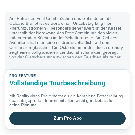
Am Fuße des Petit CombinSchon das Gelände um die
Cabane Brunet ist es wert, einen Urlaubstag lang hier
»herumzustromern«; besonders sehenswert ist der Kessel
unterhalb der Nordwand des Petit Combin mit den vielen
mäandernden Bächen in der Schotterebene. Am Col des
Avouillons hat man eine eindrucksvolle Sicht auf den
Corbassièregletscher. Die Ostseite unter der Becca de Sery
zeigt einen völlig anderen Landschaftscharakter, geprägt
von der Gletscherzunge zwischen den Felsriffen.Als reiner...
PRO FEATURE
Vollständige Tourbeschreibung
Mit RealityMaps Pro erhältst du die komplette Beschreibung
qualitätsgeprüfter Touren mit allen wichtigen Details für
deine Planung.
Zum Pro Abo