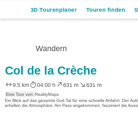
Skip
3D Tourenplaner
Touren finden
to
content
Wandern
Col de la Crèche
9.5 km
04:00 h
631 m
631 m
Eine Tour von:
RealityMaps
Ein Blick auf das gesamte Guil-Tal für eine schnelle Anfahrt. Der 
erhellen die Atmosphäre. Am Pass angekommen, fasziniert die Aussic