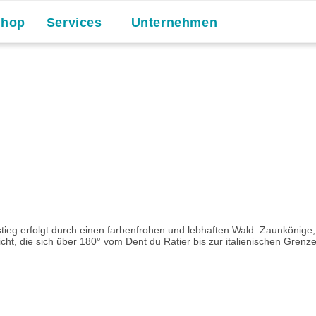
Shop
Services
Unternehmen
Aufstieg erfolgt durch einen farbenfrohen und lebhaften Wald. Zaunköni
ht, die sich über 180° vom Dent du Ratier bis zur italienischen Gren