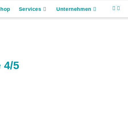
Shop
Services
Unternehmen
 4/5