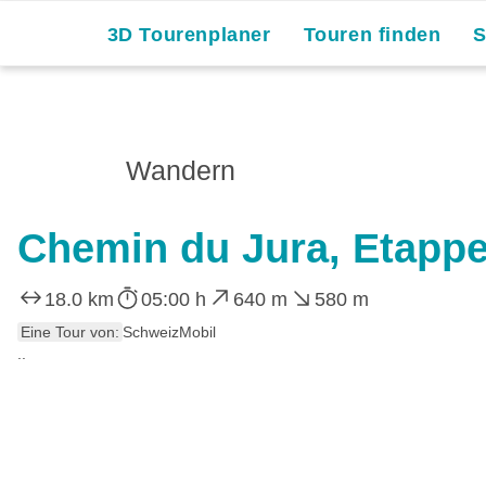
3D Tourenplaner
Touren finden
Wandern
Chemin du Jura, Etappe
18.0 km
05:00 h
640 m
580 m
Eine Tour von:
SchweizMobil
..