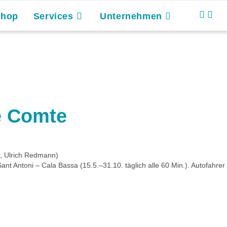
Shop
Services
Unternehmen
e Comte
r, Ulrich Redmann)
ant Antoni – Cala Bassa (15.5.–31.10. täglich alle 60 Min.). Autofahr