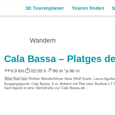
3D Tourenplaner
Touren finden
Wandern
Cala Bassa – Platges d
6.9 km
02:00 h
96 m
96 m
Eine Tour von:
Rother Wanderführer Ibiza (Rolf Goetz, Laura Aguila
Ausgangspunkt: Cala Bassa, 5 m. Anfahrt mit Pkw oder Buslinie L7 S
Sant Agustí in eine Stichstraße zur Cala Bassa ab...