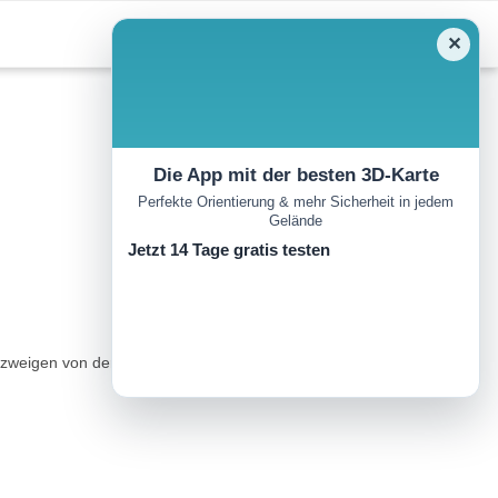
✕
Die App mit der besten 3D-Karte
Perfekte Orientierung & mehr Sicherheit in jedem
Gelände
Jetzt 14 Tage gratis testen
er zweigen von der EI-701 zwischen Sant Antoni und Sant Josep nahe