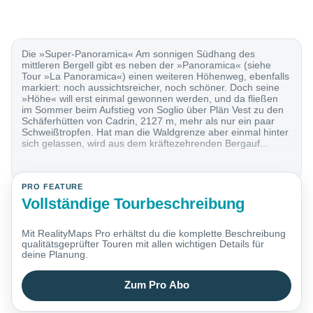
Die »Super-Panoramica« Am sonnigen Südhang des
mittleren Bergell gibt es neben der »Panoramica« (siehe
Tour »La Panoramica«) einen weiteren Höhenweg, ebenfalls
markiert: noch aussichtsreicher, noch schöner. Doch seine
»Höhe« will erst einmal gewonnen werden, und da fließen
im Sommer beim Aufstieg von Soglio über Plän Vest zu den
Schäferhütten von Cadrin, 2127 m, mehr als nur ein paar
Schweißtropfen. Hat man die Waldgrenze aber einmal hinter
sich gelassen, wird aus dem kräftezehrenden Bergauf...
PRO FEATURE
Vollständige Tourbeschreibung
Mit RealityMaps Pro erhältst du die komplette Beschreibung
qualitätsgeprüfter Touren mit allen wichtigen Details für
deine Planung.
Zum Pro Abo