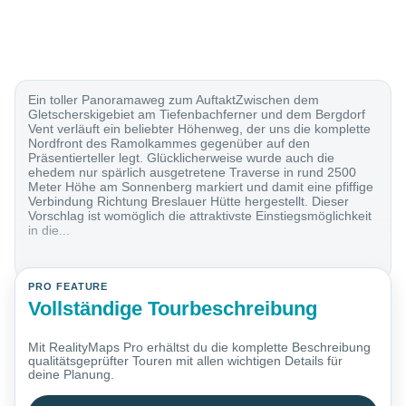
Ein toller Panoramaweg zum AuftaktZwischen dem
Gletscherskigebiet am Tiefenbachferner und dem Bergdorf
Vent verläuft ein beliebter Höhenweg, der uns die komplette
Nordfront des Ramolkammes gegenüber auf den
Präsentierteller legt. Glücklicherweise wurde auch die
ehedem nur spärlich ausgetretene Traverse in rund 2500
Meter Höhe am Sonnenberg markiert und damit eine pfiffige
Verbindung Richtung Breslauer Hütte hergestellt. Dieser
Vorschlag ist womöglich die attraktivste Einstiegsmöglichkeit
in die...
PRO FEATURE
Vollständige Tourbeschreibung
Mit RealityMaps Pro erhältst du die komplette Beschreibung
qualitätsgeprüfter Touren mit allen wichtigen Details für
deine Planung.