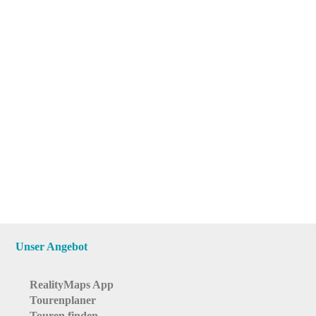
Unser Angebot
RealityMaps App
Tourenplaner
Touren finden