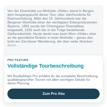
Von der Eisenhütte zur Almhütte »Hütte« stand in Bergen,
dem Ausgangspunkt dieser Tour, über Jahrhunderte für
Eisenverhüttung. Mitte des 19. Jahrhunderts war die
Bergener Maxhütte einer der wichtigsten Eisenproduzenten
Bayerns. 1881 wurde der Chiemgauer Eisenabbau
eingestellt, 1932 auch der in der Folge bestehende
Gießereibetrieb. Heute denkt man beim Wort »Hütte« eher
an die gemütliche Einkehr in einer Almhütte – genau das
lockt am Ziel dieser Wanderung, die über weite Strecken
durch...
PRO FEATURE
Vollständige Tourbeschreibung
Mit RealityMaps Pro erhältst du die komplette Beschreibung
qualitätsgeprüfter Touren mit allen wichtigen Details für
deine Planung.
Zum Pro Abo