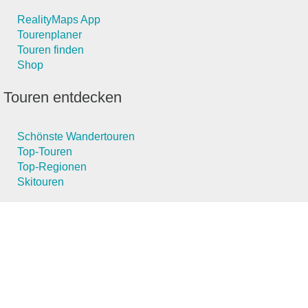
RealityMaps App
Tourenplaner
Touren finden
Shop
Touren entdecken
Schönste Wandertouren
Top-Touren
Top-Regionen
Skitouren
Schönste Wandertouren
Top-Touren
Top-Regionen
Skitouren
Infos & Service