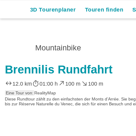
3D Tourenplaner
Touren finden
Mountainbike
Brennilis Rundfahrt
12.0 km
01:00 h
100 m
100 m
Eine Tour von:
RealityMap
Diese Rundtour zählt zu den einfachsten der Monts d’Arrée. Sie b
bis zur Réserve Naturelle du Venec, die sich für einen Besuch und