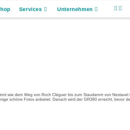
Shop
Services
Unternehmen
eginnt wie dem Weg von Roch Cléguer bis zum Staudamm von Nestavel u
 einige schöne Fotos anbietet. Danach wird der GR380 erreicht, bevor 