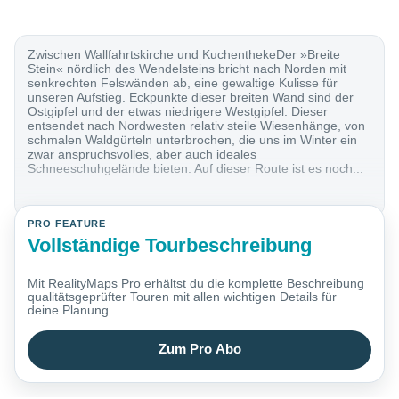
Zwischen Wallfahrtskirche und KuchenthekeDer »Breite
Stein« nördlich des Wendelsteins bricht nach Norden mit
senkrechten Felswänden ab, eine gewaltige Kulisse für
unseren Aufstieg. Eckpunkte dieser breiten Wand sind der
Ostgipfel und der etwas niedrigere Westgipfel. Dieser
entsendet nach Nordwesten relativ steile Wiesenhänge, von
schmalen Waldgürteln unterbrochen, die uns im Winter ein
zwar anspruchsvolles, aber auch ideales
Schneeschuhgelände bieten. Auf dieser Route ist es noch...
PRO FEATURE
Vollständige Tourbeschreibung
Mit RealityMaps Pro erhältst du die komplette Beschreibung
qualitätsgeprüfter Touren mit allen wichtigen Details für
deine Planung.
Zum Pro Abo