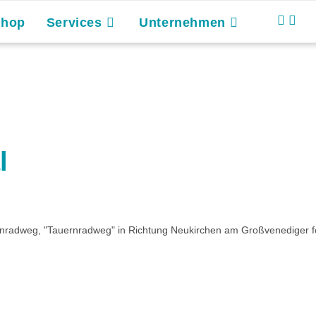
Shop
Services
Unternehmen
l
nradweg, "Tauernradweg" in Richtung Neukirchen am Großvenediger fo