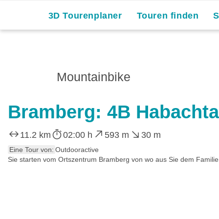
3D Tourenplaner
Touren finden
Mountainbike
Bramberg: 4B Habachta
11.2 km
02:00 h
593 m
30 m
Eine Tour von:
Outdooractive
Sie starten vom Ortszentrum Bramberg von wo aus Sie dem Familie