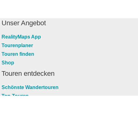
Unser Angebot
RealityMaps App
Tourenplaner
Touren finden
Shop
Touren entdecken
Schönste Wandertouren
Top-Touren
Top-Regionen
Skitouren
Infos & Service
News