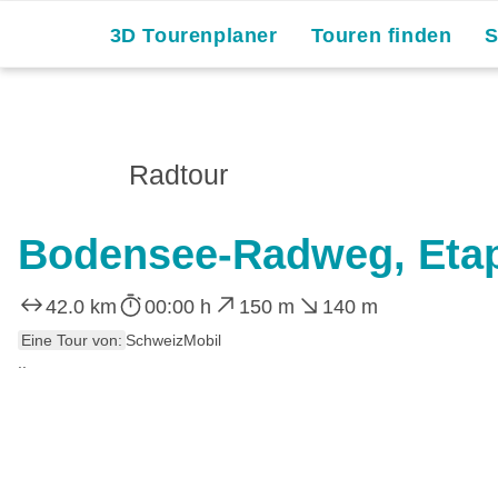
3D Tourenplaner
Touren finden
Radtour
Bodensee-Radweg, Etap
42.0 km
00:00 h
150 m
140 m
Eine Tour von:
SchweizMobil
..