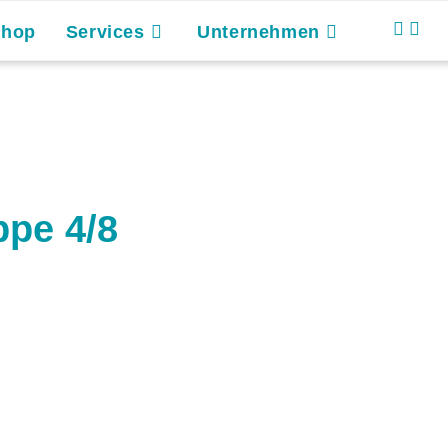
Shop
Services
Unternehmen
pe 4/8