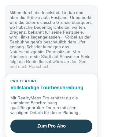
Mitten durch die Inselstadt Lindau und
über die Brücke aufs Festland. Unbemerkt
wird die österreichische Grenze überquert,
wo hübsche Bademöglichkeiten warten.
Bregenz, bekannt für seine Festspiele,
wird «links liegengelassen». Vorbei an der
Seebühne geht’s beschaulich dem Ufer
entlang. Schilder kündigen das
Naturschutzgebiet Rohrspitz an. Von
Rheineck, erste Stadt auf Schweizer Seite,
folgt die Route flussabwärts an den See
und nach Rorschach.
PRO FEATURE
Vollständige Tourbeschreibung
Mit RealityMaps Pro erhältst du die
komplette Beschreibung
qualitätsgeprüfter Touren mit allen
wichtigen Details für deine Planung.
Zum Pro Abo