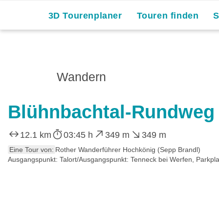
3D Tourenplaner
Touren finden
Wandern
Blühnbachtal-Rundweg
12.1 km
03:45 h
349 m
349 m
Eine Tour von:
Rother Wanderführer Hochkönig (Sepp Brandl)
Ausgangspunkt: Talort/Ausgangspunkt: Tenneck bei Werfen, Parkpla