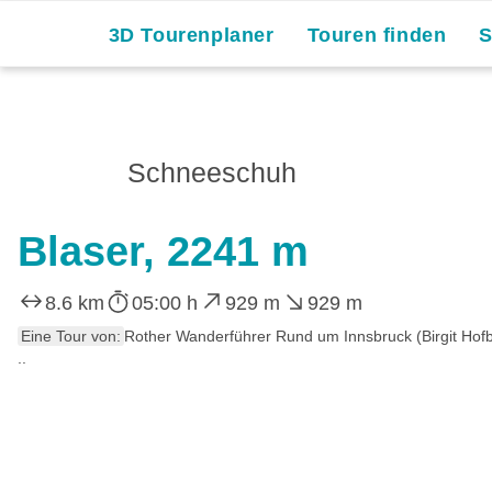
3D Tourenplaner
Touren finden
Schneeschuh
Blaser, 2241 m
8.6 km
05:00 h
929 m
929 m
Eine Tour von:
Rother Wanderführer Rund um Innsbruck (Birgit Hof
..