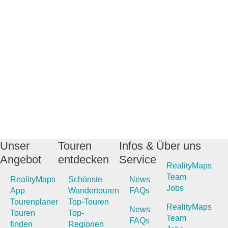
Unser
Touren
Infos &
Über uns
Angebot
entdecken
Service
RealityMaps
Team
RealityMaps
Schönste
News
Jobs
App
Wandertouren
FAQs
Tourenplaner
Top-Touren
RealityMaps
News
Touren
Top-
Team
FAQs
finden
Regionen