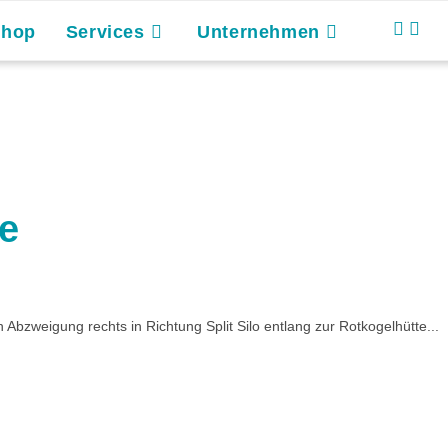
Shop
Services
Unternehmen
te
 Abzweigung rechts in Richtung Split Silo entlang zur Rotkogelhütte...