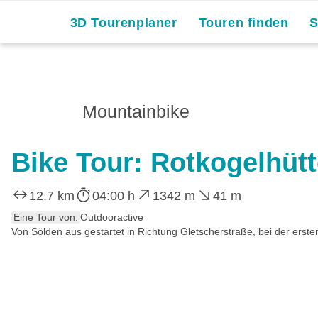
3D Tourenplaner
Touren finden
Mountainbike
Bike Tour: Rotkogelhüt
12.7 km
04:00 h
1342 m
41 m
Eine Tour von:
Outdooractive
Von Sölden aus gestartet in Richtung Gletscherstraße, bei der ersten