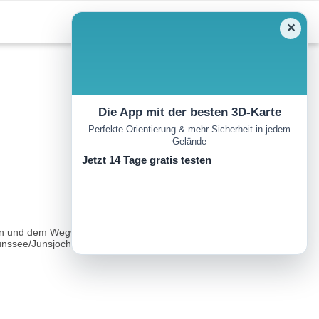
✕
Die App mit der besten 3D-Karte
Perfekte Orientierung & mehr Sicherheit in jedem
Gelände
Jetzt 14 Tage gratis testen
ten und dem Wegweiser Stoankasern folgen. In mehreren Kehren auf
ssee/Junsjoch"weiter bis zur nächsten Gabelung...