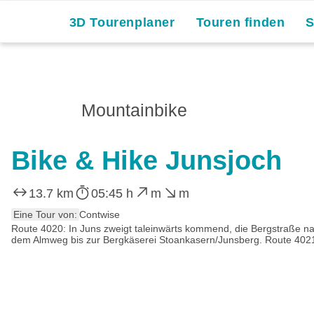
3D Tourenplaner
Touren finden
Mountainbike
Bike & Hike Junsjoch
13.7 km
05:45 h
m
m
Eine Tour von:
Contwise
Route 4020: In Juns zweigt taleinwärts kommend, die Bergstraße 
dem Almweg bis zur Bergkäserei Stoankasern/Junsberg. Route 4021: