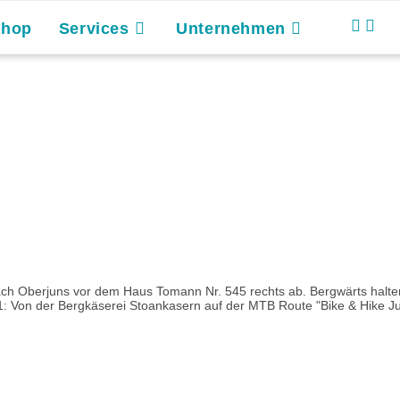
Shop
Services
Unternehmen
nach Oberjuns vor dem Haus Tomann Nr. 545 rechts ab. Bergwärts hal
 Von der Bergkäserei Stoankasern auf der MTB Route "Bike & Hike Jun