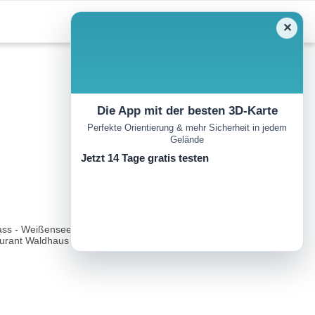
✕
Die App mit der besten 3D-Karte
Perfekte Orientierung & mehr Sicherheit in jedem
Gelände
Jetzt 14 Tage gratis testen
pass - Weißensee. Nach kurzem Anstieg auf Asphalt erreicht man
rant Waldhaus Talblick...