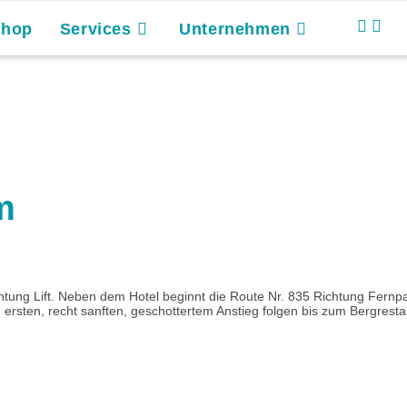
Shop
Services
Unternehmen
m
chtung Lift. Neben dem Hotel beginnt die Route Nr. 835 Richtung Fern
ersten, recht sanften, geschottertem Anstieg folgen bis zum Bergrestau