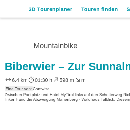
3D Tourenplaner
Touren finden
Mountainbike
Biberwier – Zur Sunnal
6.4 km
01:30 h
598 m
m
Eine Tour von:
Contwise
Zwischen Parkplatz und Hotel MyTirol links auf den Schotterweg Ri
linker Hand die Abzweigung Marienberg - Waldhaus Talblick. Diesem 