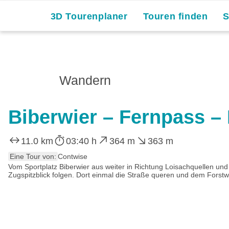
3D Tourenplaner
Touren finden
Wandern
Biberwier – Fernpass 
11.0 km
03:40 h
364 m
363 m
Eine Tour von:
Contwise
Vom Sportplatz Biberwier aus weiter in Richtung Loisachquellen und
Zugspitzblick folgen. Dort einmal die Straße queren und dem Forst