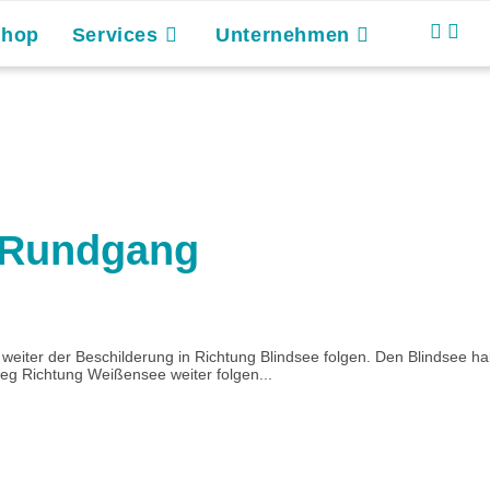
Shop
Services
Unternehmen
– Rundgang
 weiter der Beschilderung in Richtung Blindsee folgen. Den Blindsee h
weg Richtung Weißensee weiter folgen...