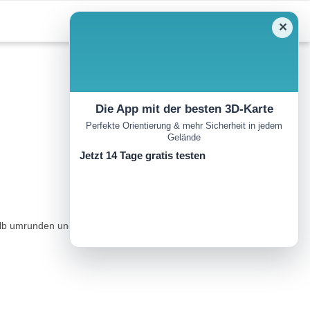
✕
Die App mit der besten 3D-Karte
Perfekte Orientierung & mehr Sicherheit in jedem
Gelände
Jetzt 14 Tage gratis testen
alb umrunden und der leichten Steigung in Richtung Rasthaus