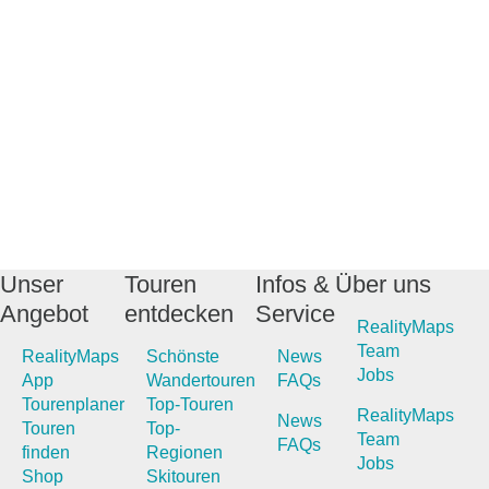
Unser
Touren
Infos &
Über uns
Angebot
entdecken
Service
RealityMaps
Team
RealityMaps
Schönste
News
Jobs
App
Wandertouren
FAQs
Tourenplaner
Top-Touren
RealityMaps
News
Touren
Top-
Team
FAQs
finden
Regionen
Jobs
Shop
Skitouren