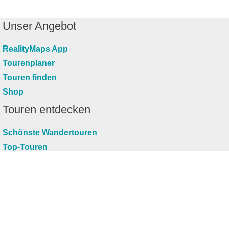
Unser Angebot
RealityMaps App
Tourenplaner
Touren finden
Shop
Touren entdecken
Schönste Wandertouren
Top-Touren
Top-Regionen
Skitouren
Infos & Service
News