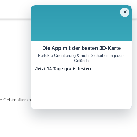
✕
Die App mit der besten 3D-Karte
Perfekte Orientierung & mehr Sicherheit in jedem
Gelände
Jetzt 14 Tage gratis testen
 Gebirgsfluss schlängelt sich durch ein waldreiches Voralpental, in