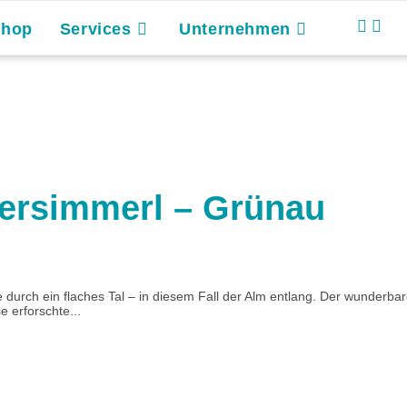
Shop
Services
Unternehmen
gersimmerl – Grünau
durch ein flaches Tal – in diesem Fall der Alm entlang. Der wunderbare
 erforschte...