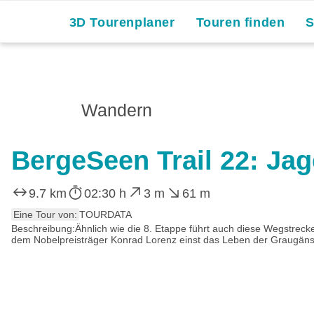
3D Tourenplaner
Touren finden
Wandern
BergeSeen Trail 22: Ja
9.7 km
02:30 h
3 m
61 m
Eine Tour von:
TOURDATA
Beschreibung:Ähnlich wie die 8. Etappe führt auch diese Wegstrecke 
dem Nobelpreisträger Konrad Lorenz einst das Leben der Graugänse