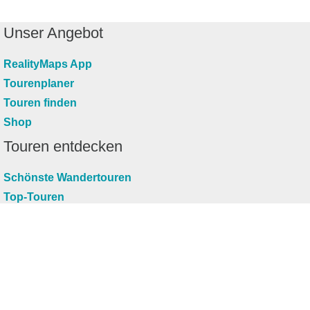
Unser Angebot
RealityMaps App
Tourenplaner
Touren finden
Shop
Touren entdecken
Schönste Wandertouren
Top-Touren
Top-Regionen
Skitouren
Infos & Service
News