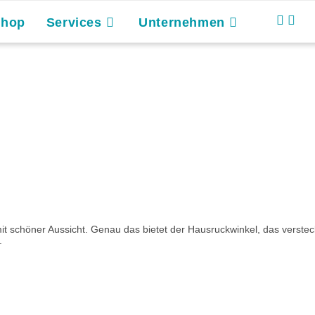
Shop
Services
Unternehmen
it schöner Aussicht. Genau das bietet der Hausruckwinkel, das verste
.