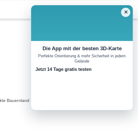
✕
Die App mit der besten 3D-Karte
Perfekte Orientierung & mehr Sicherheit in jedem
Gelände
Jetzt 14 Tage gratis testen
ckte Bauernland im Nordosten des lang gezogenen und viel