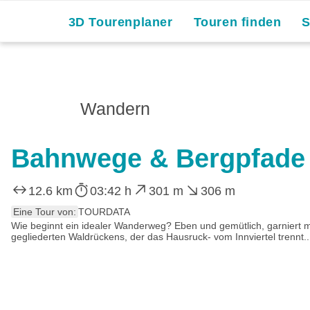
3D Tourenplaner
Touren finden
Wandern
Bahnwege & Bergpfade
12.6 km
03:42 h
301 m
306 m
Eine Tour von:
TOURDATA
Wie beginnt ein idealer Wanderweg? Eben und gemütlich, garniert m
gegliederten Waldrückens, der das Hausruck- vom Innviertel trennt..