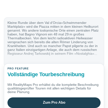
Kleine Runde über dem Val d’Orcia »Schwimmender
Marktplatz« wird die Piazza mitten in dem kleinen Heilkurort
genannt. Wo andere toskanische Orte einen zentralen Platz
haben, hat Bagno Vignoni ein 48 mal 29 m großes
Thermalbecken. Von dem leicht radioaktiven Heilwasser
versprachen sich bereits die alten Römer Linderung von
Krankheiten. Und auch so mancher Papst pilgerte zu der in
ganz Italien einzigartigen Anlage, die auch dem russischen
Regisseur Andrej Tarkowskij in seinem Film »Nostalghia«...
PRO FEATURE
Vollständige Tourbeschreibung
Mit RealityMaps Pro erhältst du die komplette Beschreibung
qualitätsgeprüfter Touren mit allen wichtigen Details für
deine Planung.
Zum Pro Abo