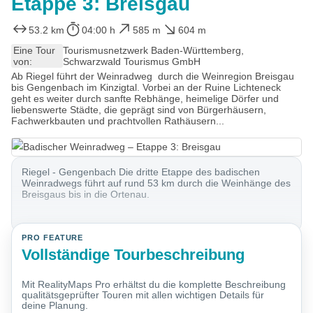
Etappe 3: Breisgau
53.2 km
04:00 h
585 m
604 m
Eine Tour
Tourismusnetzwerk Baden-Württemberg,
von:
Schwarzwald Tourismus GmbH
Ab Riegel führt der Weinradweg durch die Weinregion Breisgau
bis Gengenbach im Kinzigtal. Vorbei an der Ruine Lichteneck
geht es weiter durch sanfte Rebhänge, heimelige Dörfer und
liebenswerte Städte, die geprägt sind von Bürgerhäusern,
Fachwerkbauten und prachtvollen Rathäusern...
Riegel - Gengenbach Die dritte Etappe des badischen
Weinradwegs führt auf rund 53 km durch die Weinhänge des
Breisgaus bis in die Ortenau.
PRO FEATURE
Vollständige Tourbeschreibung
Mit RealityMaps Pro erhältst du die komplette Beschreibung
qualitätsgeprüfter Touren mit allen wichtigen Details für
deine Planung.