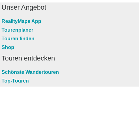
Unser Angebot
RealityMaps App
Tourenplaner
Touren finden
Shop
Touren entdecken
Schönste Wandertouren
Top-Touren
Top-Regionen
Skitouren
Infos & Service
News
FAQs