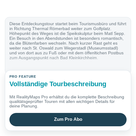
Diese Entdeckungstour startet beim Tourismusbüro und führt
in Richtung Thermal Römerbad weiter zum Golfplatz.
Höhepunkt des Weges ist die Speikskulptur beim Matl Sepp.
Ein Besuch in den Abendstunden ist besonders romantisch,
da die Blütenfarben wechseln. Nach kurzer Rast geht es
weiter nach St. Oswald zum Wegerstadl (Museumsstadl)
und von dort aus zu Fuß oder mit dem öffenltichen Postbus
zum Ausgangspunkt nach Bad Kleinkirchheim.
PRO FEATURE
Vollständige Tourbeschreibung
Mit RealityMaps Pro erhältst du die komplette Beschreibung
qualitätsgeprüfter Touren mit allen wichtigen Details für
deine Planung.
Zum Pro Abo