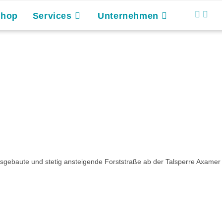
Shop
Services
Unternehmen
ausgebaute und stetig ansteigende Forststraße ab der Talsperre Axame