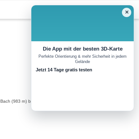
✕
Die App mit der besten 3D-Karte
Perfekte Orientierung & mehr Sicherheit in jedem
Gelände
Jetzt 14 Tage gratis testen
r Bach (983 m) bis hinein zum Parkplatz Axamer Lizum auf 1550 m...