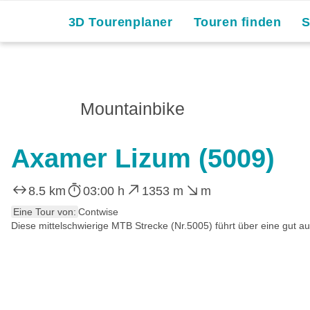
3D Tourenplaner
Touren finden
Mountainbike
Axamer Lizum (5009)
8.5 km
03:00 h
1353 m
m
Eine Tour von:
Contwise
Diese mittelschwierige MTB Strecke (Nr.5005) führt über eine gut 