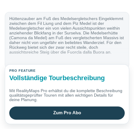
Hüttenzauber am Fuß des Medelsergletschers Eingeklemmt
zwischen dem Fil Liung und dem Piz Medel ist der
Medelsergletscher ein von vielen Aussichtspunkten weithin
anziehender Blickfang in der Surselva. Die Medelserhütte
(Camona da Medel) am Fuß des vergletscherten Massivs ist
daher nicht von ungefähr ein beliebtes Wanderziel. Für den
Rückweg bietet sich der zwar recht steile, doch
aussichtsreiche Steig über die Fuorcla dalla Buora an.
PRO FEATURE
Vollständige Tourbeschreibung
Mit RealityMaps Pro erhältst du die komplette Beschreibung
qualitätsgeprüfter Touren mit allen wichtigen Details für
deine Planung.
Zum Pro Abo