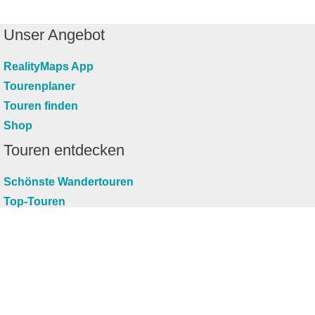
Unser Angebot
RealityMaps App
Tourenplaner
Touren finden
Shop
Touren entdecken
Schönste Wandertouren
Top-Touren
Top-Regionen
Skitouren
Infos & Service
News