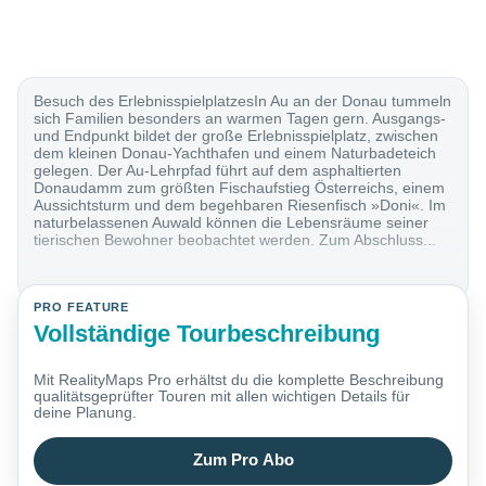
Besuch des ErlebnisspielplatzesIn Au an der Donau tummeln
sich Familien besonders an warmen Tagen gern. Ausgangs-
und Endpunkt bildet der große Erlebnisspielplatz, zwischen
dem kleinen Donau-Yachthafen und einem Naturbadeteich
gelegen. Der Au-Lehrpfad führt auf dem asphaltierten
Donaudamm zum größten Fischaufstieg Österreichs, einem
Aussichtsturm und dem begehbaren Riesenfisch »Doni«. Im
naturbelassenen Auwald können die Lebensräume seiner
tierischen Bewohner beobachtet werden. Zum Abschluss...
PRO FEATURE
Vollständige Tourbeschreibung
Mit RealityMaps Pro erhältst du die komplette Beschreibung
qualitätsgeprüfter Touren mit allen wichtigen Details für
deine Planung.
Zum Pro Abo