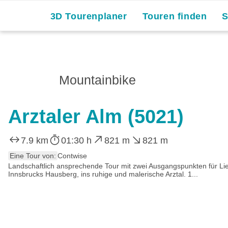
3D Tourenplaner
Touren finden
Mountainbike
Arztaler Alm (5021)
7.9 km
01:30 h
821 m
821 m
Eine Tour von:
Contwise
Landschaftlich ansprechende Tour mit zwei Ausgangspunkten für Liebh
Innsbrucks Hausberg, ins ruhige und malerische Arztal. 1...