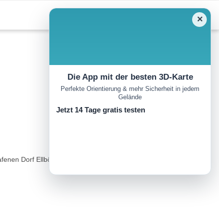
✕
Die App mit der besten 3D-Karte
Perfekte Orientierung & mehr Sicherheit in jedem
Gelände
Jetzt 14 Tage gratis testen
afenen Dorf Ellbögen und führt südlich des Patscherkofels,