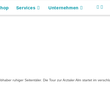
Shop
Services
Unternehmen
aber ruhiger Seitentäler. Die Tour zur Arztaler Alm startet im verschl