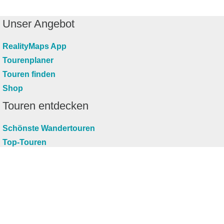
Unser Angebot
RealityMaps App
Tourenplaner
Touren finden
Shop
Touren entdecken
Schönste Wandertouren
Top-Touren
Top-Regionen
Skitouren
Infos & Service
News