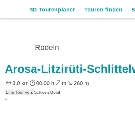
3D Tourenplaner
Touren finden
Rodeln
Arosa-Litzirüti-Schlitte
3.0 km
00:00 h
m
260 m
Eine Tour von:
SchweizMobil
..