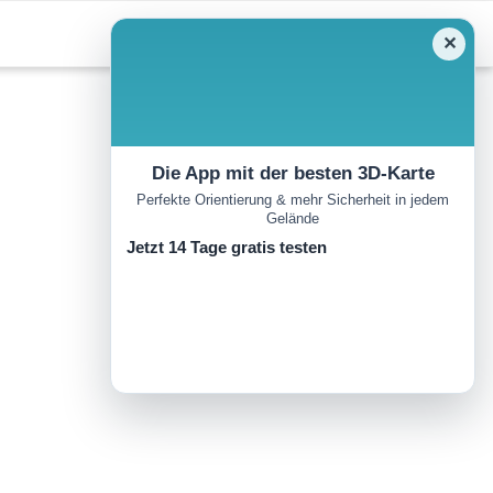
✕
Die App mit der besten 3D-Karte
Perfekte Orientierung & mehr Sicherheit in jedem
Gelände
Jetzt 14 Tage gratis testen