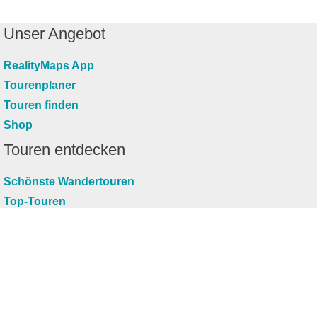
Unser Angebot
RealityMaps App
Tourenplaner
Touren finden
Shop
Touren entdecken
Schönste Wandertouren
Top-Touren
Top-Regionen
Skitouren
Infos & Service
News