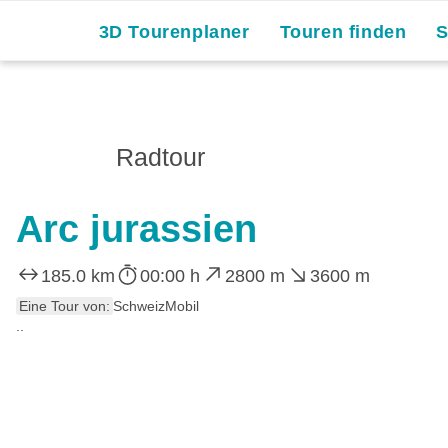
3D Tourenplaner
Touren finden
Radtour
Arc jurassien
185.0 km
00:00 h
2800 m
3600 m
Eine Tour von:
SchweizMobil
..