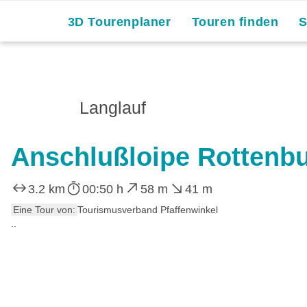
3D Tourenplaner
Touren finden
Langlauf
Anschlußloipe Rottenbu
3.2 km
00:50 h
58 m
41 m
Eine Tour von:
Tourismusverband Pfaffenwinkel
..