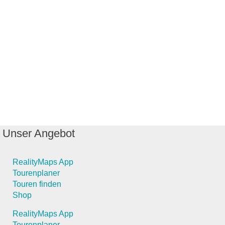
Unser Angebot
RealityMaps App
Tourenplaner
Touren finden
Shop
RealityMaps App
Tourenplaner