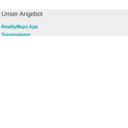
Unser Angebot
RealityMaps App
Tourenplaner
Touren finden
Shop
Touren entdecken
Schönste Wandertouren
Top-Touren
Top-Regionen
Skitouren
Infos & Service
News