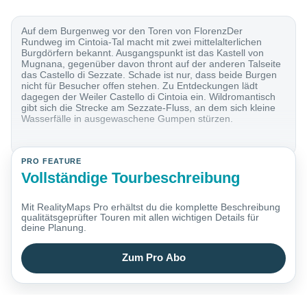
Auf dem Burgenweg vor den Toren von FlorenzDer
Rundweg im Cintoia-Tal macht mit zwei mittelalterlichen
Burgdörfern bekannt. Ausgangspunkt ist das Kastell von
Mugnana, gegenüber davon thront auf der anderen Talseite
das Castello di Sezzate. Schade ist nur, dass beide Burgen
nicht für Besucher offen stehen. Zu Entdeckungen lädt
dagegen der Weiler Castello di Cintoia ein. Wildromantisch
gibt sich die Strecke am Sezzate-Fluss, an dem sich kleine
Wasserfälle in ausgewaschene Gumpen stürzen.
PRO FEATURE
Vollständige Tourbeschreibung
Mit RealityMaps Pro erhältst du die komplette Beschreibung
qualitätsgeprüfter Touren mit allen wichtigen Details für
deine Planung.
Zum Pro Abo