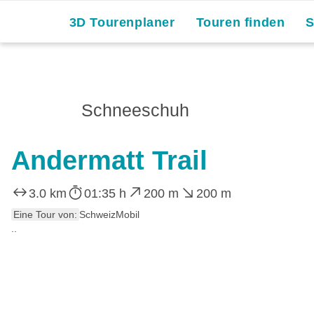
3D Tourenplaner
Touren finden
Schneeschuh
Andermatt Trail
3.0 km
01:35 h
200 m
200 m
Eine Tour von:
SchweizMobil
..