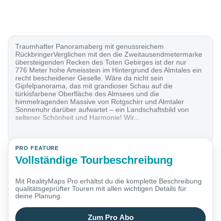
Traumhafter Panoramaberg mit genussreichem
RückbringerVerglichen mit den die Zweitausendmetermarke
übersteigenden Recken des Toten Gebirges ist der nur
776 Meter hohe Ameisstein im Hintergrund des Almtales ein
recht bescheidener Geselle. Wäre da nicht sein
Gipfelpanorama, das mit grandioser Schau auf die
türkisfarbene Oberfläche des Almsees und die
himmelragenden Massive von Rotgschirr und Almtaler
Sonnenuhr darüber aufwartet – ein Landschaftsbild von
seltener Schönheit und Harmonie! Wir...
PRO FEATURE
Vollständige Tourbeschreibung
Mit RealityMaps Pro erhältst du die komplette Beschreibung
qualitätsgeprüfter Touren mit allen wichtigen Details für
deine Planung.
Zum Pro Abo