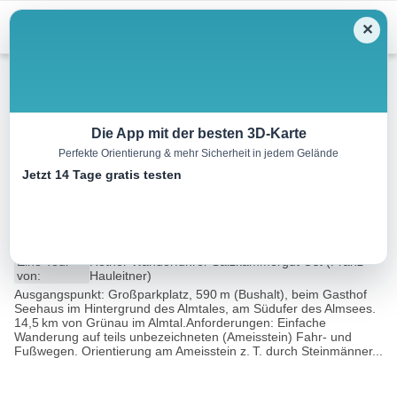
Menu
✕
Wandern
Die App mit der besten 3D-Karte
Perfekte Orientierung & mehr Sicherheit in jedem Gelände
Ameisstein, und Almsee-
Jetzt 14 Tage gratis testen
Ostuferweg
8.8 km
02:45 h
120 m
120 m
Eine Tour
Rother Wanderführer Salzkammergut Ost (Franz
von:
Hauleitner)
Ausgangspunkt: Großparkplatz, 590 m (Bushalt), beim Gasthof
Seehaus im Hintergrund des Almtales, am Südufer des Almsees.
14,5 km von Grünau im Almtal.Anforderungen: Einfache
Wanderung auf teils unbezeichneten (Ameisstein) Fahr- und
Fußwegen. Orientierung am Ameisstein z. T. durch Steinmänner...